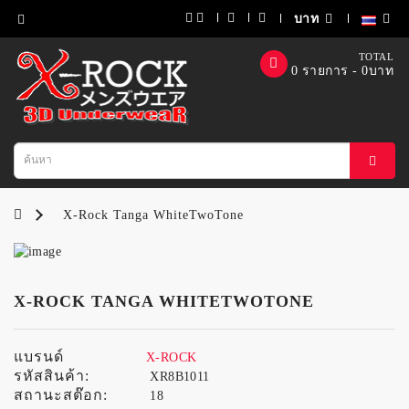
บาท
Category
TOTAL
0 รายการ - 0บาท
สินค้า
ทั้งหมด
BikiniSexy
BikiniSport
X-Rock Tanga WhiteTwoTone
BikiniSmoothX
HalfBrief
X-ROCK TANGA WHITETWOTONE
BoxerBriefs
แบรนด์
X-ROCK
รหัสสินค้า:
XR8B1011
JockStrap
สถานะสต๊อก:
18