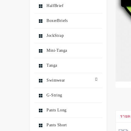
HalfBrief
BoxerBriefs
JockStrap
Mini-Tanga
Tanga
Swimwear
G-String
Pants Long
รายล
Pants Short