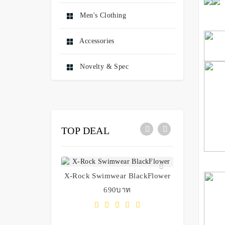
Men's Clothing
Accessories
Novelty & Spec
TOP DEAL
X-Rock Swimwear BlackFlower
690บาท