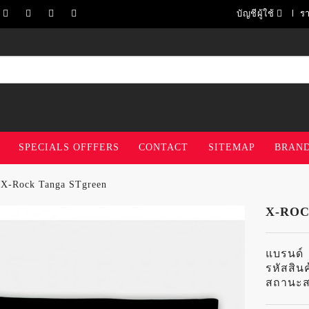
บัญชีผู้ใช้
ร
SPECIALS OFFFERS
CONTACT
SITEMAP
BRAN
X-Rock Tanga STgreen
X-RO
แบรนด์
รหัสสินค
สถานะส